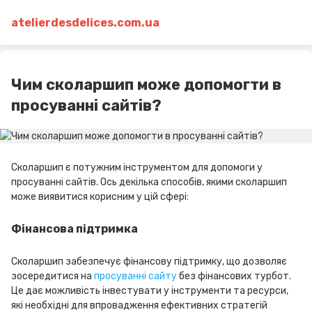
atelierdesdelices.com.ua
Чим сколаршип може допомогти в
просуванні сайтів?
Сколаршип є потужним інструментом для допомоги у
просуванні сайтів. Ось декілька способів, якими сколаршип
може виявитися корисним у цій сфері:
Фінансова підтримка
Сколаршип забезпечує фінансову підтримку, що дозволяє
зосередитися на
просуванні сайту
без фінансових турбот.
Це дає можливість інвестувати у інструменти та ресурси,
які необхідні для впровадження ефективних стратегій