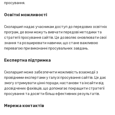
просування.
Освітні можливості
Сколаршип надає учасникам доступ до передових освітніх
програм, де вони можуть вивчати передові методики та
стратегії просування сайтів. Це дозволяє оновлювати свої
знання та розширювати навички, що стане важливою
перевагою при виконанні просувальних завдань.
Експертна підтримка
Сколаршип може забезпечити можливість взаємодії з
провідними експертами у галузі просування сайтів. Це дає
змогу отримувати цінні поради, настанови та інсайти від
досвідчених фахівців, що допомагає покращити стратегії
просування та досягти більш ефективних результатів.
Мережа контактів