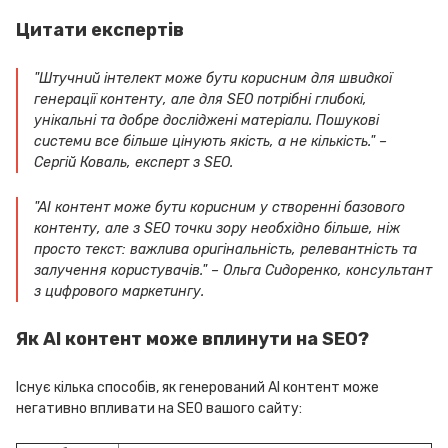
Цитати експертів
"Штучний інтелект може бути корисним для швидкої
генерації контенту, але для SEO потрібні глибокі,
унікальні та добре досліджені матеріали. Пошукові
системи все більше цінують якість, а не кількість." –
Сергій Коваль, експерт з SEO.
"AI контент може бути корисним у створенні базового
контенту, але з SEO точки зору необхідно більше, ніж
просто текст: важлива оригінальність, релевантність та
залучення користувачів." – Ольга Сидоренко, консультант
з цифрового маркетингу.
Як AI контент може вплинути на SEO?
Існує кілька способів, як генерований AI контент може
негативно впливати на SEO вашого сайту: