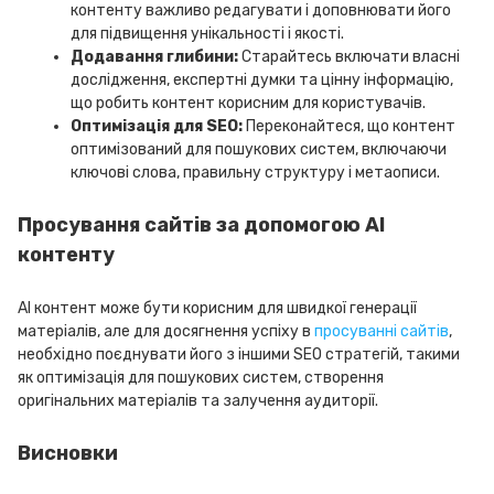
контенту важливо редагувати і доповнювати його
для підвищення унікальності і якості.
Додавання глибини:
Старайтесь включати власні
дослідження, експертні думки та цінну інформацію,
що робить контент корисним для користувачів.
Оптимізація для SEO:
Переконайтеся, що контент
оптимізований для пошукових систем, включаючи
ключові слова, правильну структуру і метаописи.
Просування сайтів за допомогою AI
контенту
AI контент може бути корисним для швидкої генерації
матеріалів, але для досягнення успіху в
просуванні сайтів
,
необхідно поєднувати його з іншими SEO стратегій, такими
як оптимізація для пошукових систем, створення
оригінальних матеріалів та залучення аудиторії.
Висновки