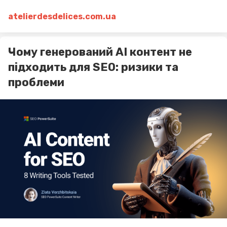
atelierdesdelices.com.ua
Чому генерований AI контент не
підходить для SEO: ризики та
проблеми