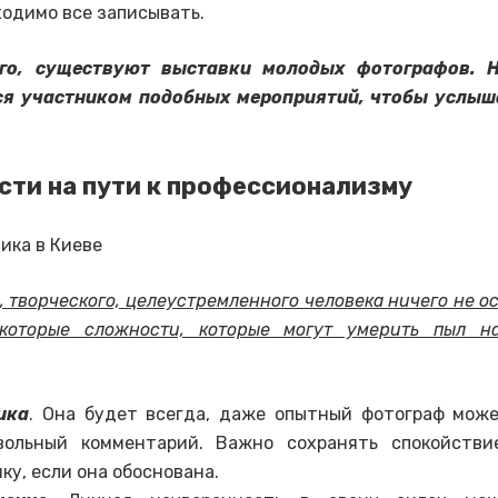
одимо все записывать.
го, существуют выставки молодых фотографов. 
ся участником подобных мероприятий, чтобы услыш
ти на пути к профессионализму
, творческого, целеустремленного человека ничего не ос
которые сложности, которые могут умерить пыл н
ика
. Она будет всегда, даже опытный фотограф мож
вольный комментарий. Важно сохранять спокойстви
ку, если она обоснована.