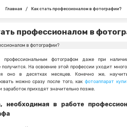
/
Главная
Как стать профессионалом в фотографии?
тать профессионалом в фотог
я профессиональным фотографом даже при наличи
 получится. На освоение этой профессии уходит много
ся оно в десятках месяцев. Конечно же, научит
овать можно сразу после того, как
фотоаппарат купи
и заработок приходят значительно позже.
а, необходимая в работе профессион
афа