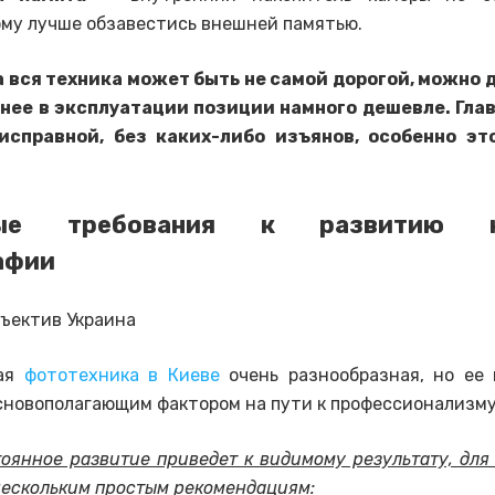
ому лучше обзавестись внешней памятью.
а вся техника может быть не самой дорогой, можно 
нее в эксплуатации позиции намного дешевле. Глав
исправной, без каких-либо изъянов, особенно эт
ные требования к развитию н
афии
ная
фототехника в Киеве
очень разнообразная, но ее 
сновополагающим фактором на пути к профессионализм
тоянное развитие приведет к видимому результату, для
нескольким простым рекомендациям: