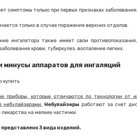
ет симптомы только при первых признаках заболевания
чается только в случае поражения верхних отделов.
ние ингалятора также имеет свои противопоказания
заболевание крови, туберкулез, воспаление легких.
 минусы аппаратов для ингаляций
е приборы, которые отличаются по технологии от и
я небулайзерами.
Небулайзеры
работают за счет дис
 лекарства на мелкие частички.
 представлено 3 вида изделий.