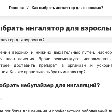
/
Главная
Как выбрать ингалятор для взрослых?
ыбрать ингалятор для взрослы
лении верхних и нижних дыхательных путей, насмор
ся план лечения. Врачи рекомендуют использоват
трее доставить препарат в организм и ускори
ния. Как же правильно выбрать ингалятор?
обрать небулайзер для ингаляций?
е приборы для лечения и профилактики заболеваний 