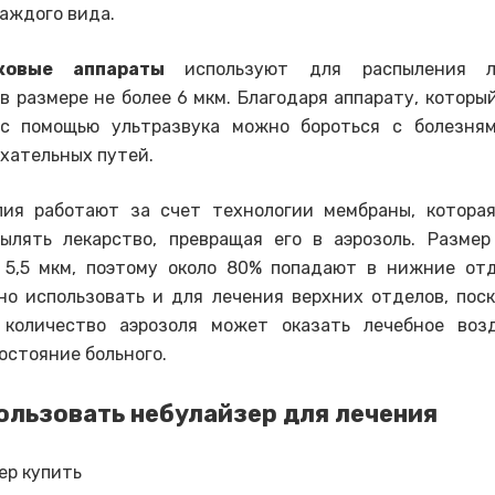
аждого вида.
уковые аппараты
используют для распыления л
в размере не более 6 мкм. Благодаря аппарату, которы
 с помощью ультразвука можно бороться с болезня
хательных путей.
ия работают за счет технологии мембраны, которая
ылять лекарство, превращая его в аэрозоль. Разме
 5,5 мкм, поэтому около 80% попадают в нижние отд
о использовать и для лечения верхних отделов, пос
 количество аэрозоля может оказать лечебное воз
остояние больного.
ользовать небулайзер для лечения