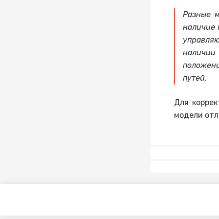
Разные м
наличие 
управляю
наличии
положени
путей.
Для коррек
модели отл