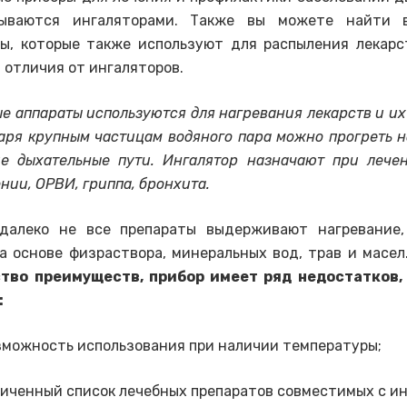
ываются ингаляторами. Также вы можете найти 
ы, которые также используют для распыления лекарс
 отличия от ингаляторов.
е аппараты используются для нагревания лекарств и их
аря крупным частицам водяного пара можно прогреть н
е дыхательные пути. Ингалятор назначают при лече
нии, ОРВИ, гриппа, бронхита.
 далеко не все препараты выдерживают нагревание,
а основе физраствора, минеральных вод, трав и масел
тво преимуществ, прибор
имеет ряд недостатков,
:
зможность использования при наличии температуры;
иченный список лечебных препаратов совместимых с ин