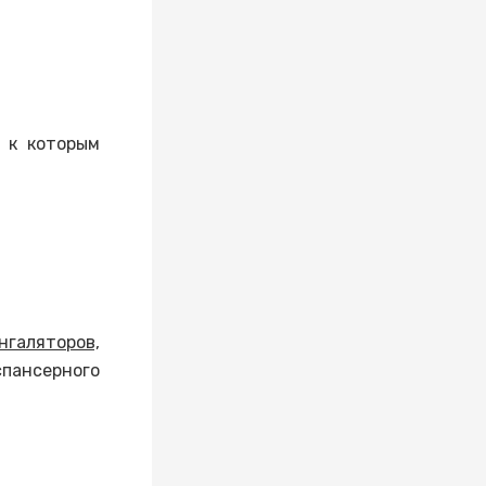
;
, к которым
нгаляторов,
пансерного