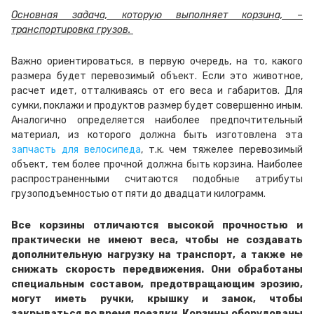
Основная задача, которую выполняет корзина, –
транспортировка грузов.
Важно ориентироваться, в первую очередь, на то, какого
размера будет перевозимый объект. Если это животное,
расчет идет, отталкиваясь от его веса и габаритов. Для
сумки, поклажи и продуктов размер будет совершенно иным.
Аналогично определяется наиболее предпочтительный
материал, из которого должна быть изготовлена эта
запчасть для велосипеда
, т.к. чем тяжелее перевозимый
объект, тем более прочной должна быть корзина. Наиболее
распространенными считаются подобные атрибуты
грузоподъемностью от пяти до двадцати килограмм.
Все корзины отличаются высокой прочностью и
практически не имеют веса, чтобы не создавать
дополнительную нагрузку на транспорт, а также не
снижать скорость передвижения. Они обработаны
специальным составом, предотвращающим эрозию,
могут иметь ручки, крышку и замок, чтобы
закрываться во время поездки. Корзины оборудованы