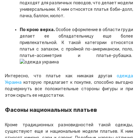
подходят для различных поводов, что делает модели
универсальными. К ним относятся платья бэби-долл,
пачка, баллон, кюлот.
По крою верха.
Особое оформление в области груди
делает ее обладательницу еще более
привлекательной. К такой категории относятся
платья с запахом, с проймой по-американски, поло,
платье-ассиметрия и платье-рубашка.
Интересно, что платье как никакая другая
одежда
Украина
которую предлагает к покупке, способно выгодно
подчеркнуть все положительные стороны фигуры и при
этом скрыть ее недостатки.
Фасоны национальных платьев
Кроме традиционных разновидностей такой одежды,
существуют еще и национальные модели платьев. К ним
относят кимоно, сари и саронг. Подобные наряды отлично