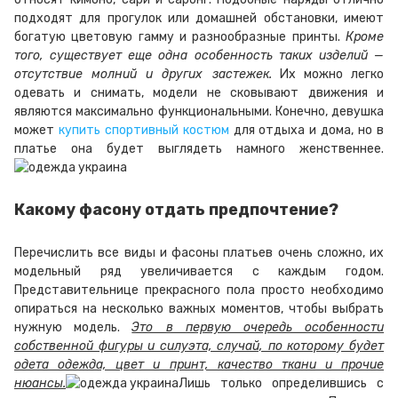
подходят для прогулок или домашней обстановки, имеют
богатую цветовую гамму и разнообразные принты.
Кроме
того, существует еще одна особенность таких изделий —
отсутствие молний и других застежек.
Их можно легко
одевать и снимать, модели не сковывают движения и
являются максимально функциональными. Конечно, девушка
может
купить спортивный костюм
для отдыха и дома, но в
платье она будет выглядеть намного женственнее.
Какому фасону отдать предпочтение?
Перечислить все виды и фасоны платьев очень сложно, их
модельный ряд увеличивается с каждым годом.
Представительнице прекрасного пола просто необходимо
опираться на несколько важных моментов, чтобы выбрать
нужную модель.
Это в первую очередь особенности
собственной фигуры и силуэта, случай, по которому будет
одета одежда, цвет и принт, качество ткани и прочие
нюансы.
Лишь только определившись с