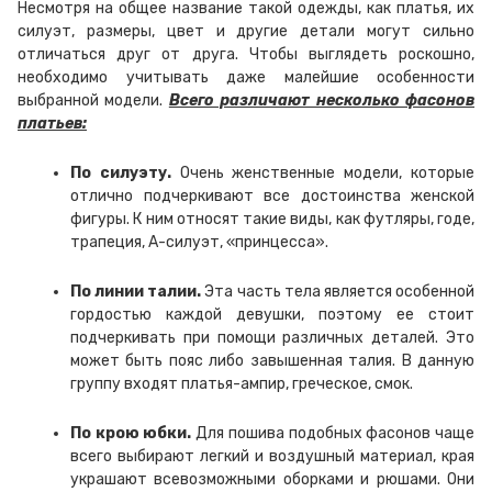
Несмотря на общее название такой одежды, как платья, их
силуэт, размеры, цвет и другие детали могут сильно
отличаться друг от друга. Чтобы выглядеть роскошно,
необходимо учитывать даже малейшие особенности
выбранной модели.
Всего различают несколько фасонов
платьев:
По силуэту.
Очень женственные модели, которые
отлично подчеркивают все достоинства женской
фигуры. К ним относят такие виды, как футляры, годе,
трапеция, А-силуэт, «принцесса».
По линии талии.
Эта часть тела является особенной
гордостью каждой девушки, поэтому ее стоит
подчеркивать при помощи различных деталей. Это
может быть пояс либо завышенная талия. В данную
группу входят платья-ампир, греческое, смок.
По крою юбки.
Для пошива подобных фасонов чаще
всего выбирают легкий и воздушный материал, края
украшают всевозможными оборками и рюшами. Они