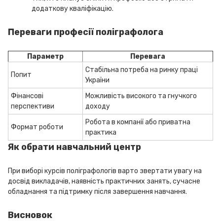
додаткову кваліфікацію.
Переваги професії поліграфолога
Параметр
Перевага
Стабільна потреба на ринку праці
Попит
України
Фінансові
Можливість високого та гнучкого
перспективи
доходу
Робота в компанії або приватна
Формат роботи
практика
Як обрати навчальний центр
При виборі курсів поліграфологів варто звертати увагу на
досвід викладачів, наявність практичних занять, сучасне
обладнання та підтримку після завершення навчання.
Висновок