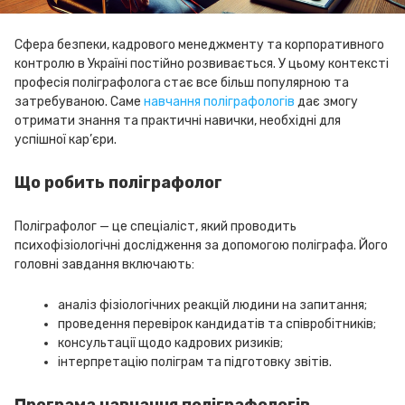
Сфера безпеки, кадрового менеджменту та корпоративного
контролю в Україні постійно розвивається. У цьому контексті
професія поліграфолога стає все більш популярною та
затребуваною. Саме
навчання поліграфологів
дає змогу
отримати знання та практичні навички, необхідні для
успішної кар’єри.
Що робить поліграфолог
Поліграфолог — це спеціаліст, який проводить
психофізіологічні дослідження за допомогою поліграфа. Його
головні завдання включають:
аналіз фізіологічних реакцій людини на запитання;
проведення перевірок кандидатів та співробітників;
консультації щодо кадрових ризиків;
інтерпретацію поліграм та підготовку звітів.
Програма навчання поліграфологів