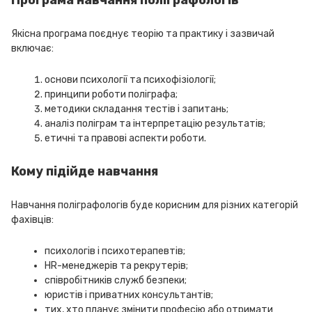
Якісна програма поєднує теорію та практику і зазвичай
включає:
основи психології та психофізіології;
принципи роботи поліграфа;
методики складання тестів і запитань;
аналіз поліграм та інтерпретацію результатів;
етичні та правові аспекти роботи.
Кому підійде навчання
Навчання поліграфологів буде корисним для різних категорій
фахівців:
психологів і психотерапевтів;
HR-менеджерів та рекрутерів;
співробітників служб безпеки;
юристів і приватних консультантів;
тих, хто планує змінити професію або отримати