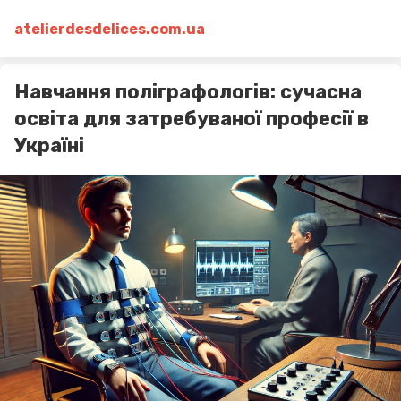
atelierdesdelices.com.ua
Навчання поліграфологів: сучасна
освіта для затребуваної професії в
Україні