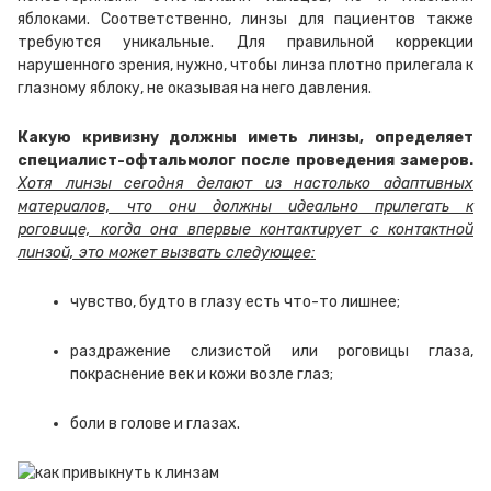
яблоками. Соответственно, линзы для пациентов также
требуются уникальные. Для правильной коррекции
нарушенного зрения, нужно, чтобы линза плотно прилегала к
глазному яблоку, не оказывая на него давления.
Какую кривизну должны иметь линзы, определяет
специалист-офтальмолог после проведения замеров.
Хотя линзы сегодня делают из настолько адаптивных
материалов, что они должны идеально прилегать к
роговице, когда она впервые контактирует с контактной
линзой, это может вызвать следующее:
чувство, будто в глазу есть что-то лишнее;
раздражение слизистой или роговицы глаза,
покраснение век и кожи возле глаз;
боли в голове и глазах.