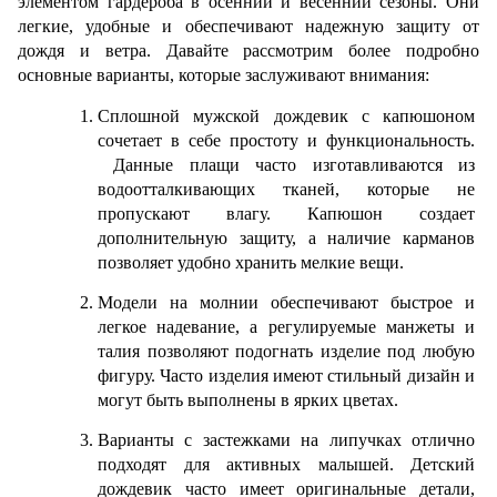
элементом гардероба в осенний и весенний сезоны. Они 
легкие, удобные и обеспечивают надежную защиту от 
дождя и ветра. Давайте рассмотрим более подробно 
основные варианты, которые заслуживают внимания:
Сплошной мужской дождевик с капюшоном 
сочетает в себе простоту и функциональность. 
 Данные плащи часто изготавливаются из 
водоотталкивающих тканей, которые не 
пропускают влагу. Капюшон создает 
дополнительную защиту, а наличие карманов 
позволяет удобно хранить мелкие вещи. 
Модели на молнии обеспечивают быстрое и 
легкое надевание, а регулируемые манжеты и 
талия позволяют подогнать изделие под любую 
фигуру. Часто изделия имеют стильный дизайн и 
могут быть выполнены в ярких цветах.
Варианты с застежками на липучках отлично 
подходят для активных малышей. Детский 
дождевик часто имеет оригинальные детали, 