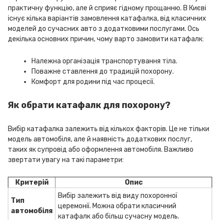
практичну функцію, але й сприяє гідному прощанню. В Києві
існує кілька варіантів замовлення катафалка, від класичних
моделей до сучасних авто з додатковими послугами. Ось
декілька основних причин, чому варто замовити катафалк:
Належна організація транспортування тіла.
Поважне ставлення до традицій похорону.
Комфорт для родини під час процесії.
Як обрати катафалк для похорону?
Вибір катафалка залежить від кількох факторів. Це не тільки
модель автомобіля, але й наявність додаткових послуг,
таких як супровід або оформлення автомобіля. Важливо
звертати увагу на такі параметри:
Критерій
Опис
Вибір залежить від виду похоронної
Тип
церемонії. Можна обрати класичний
автомобіля
катафалк або більш сучасну модель.