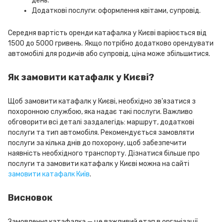
день.
Додаткові послуги: оформлення квітами, супровід.
Середня вартість оренди катафалка у Києві варіюється від
1500 до 5000 гривень. Якщо потрібно додатково орендувати
автомобілі для родичів або супровід, ціна може збільшитися.
Як замовити катафалк у Києві?
Щоб замовити катафалк у Києві, необхідно зв'язатися з
похоронною службою, яка надає такі послуги. Важливо
обговорити всі деталі заздалегідь: маршрут, додаткові
послуги та тип автомобіля. Рекомендується замовляти
послуги за кілька днів до похорону, щоб забезпечити
наявність необхідного транспорту. Дізнатися більше про
послуги та замовити катафалк у Києві можна на сайті
замовити катафалк Київ
.
Висновок
Замовлення катафалка — це важливий етап в організації