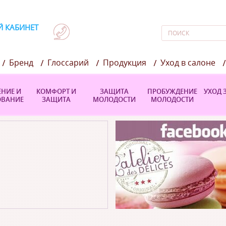
 КАБИНЕТ
Бренд
Глоссарий
Продукция
Уход в салоне
кабинет
НИЕ И
КОМФОРТ И
ЗАЩИТА
ПРОБУЖДЕНИЕ
УХОД 
ОВАНИЕ
ЗАЩИТА
МОЛОДОСТИ
МОЛОДОСТИ