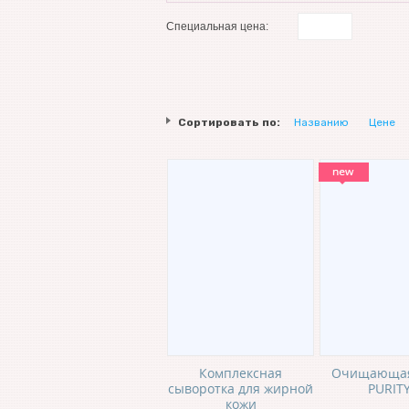
Специальная цена:
Сортировать по:
Названию
Цене
Комплексная
Очищающая
сыворотка для жирной
PURIT
кожи