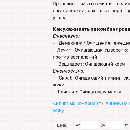
Прополис, растительная салиц
органический сок алоэ вера, 
уголь…
Как ухаживать за комбиниров
Ежедневно:
- Демакияж / Очищение : ежедн
- Лечит: Очищающая сыворотка
против воспалений
- Защищает: Очищающий крем
Еженедельно:
- Скраб: Очищающий пилинг-скр
кожи.
- Лечение: Очищающая маска
Активные компоненты линии, их 
кожу
от
до
грн
Цена: