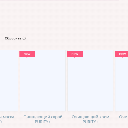
Сбросить
 маска
Очищающий скраб
Очищающий крем
Очи
Y+
PURITY+
PURITY+