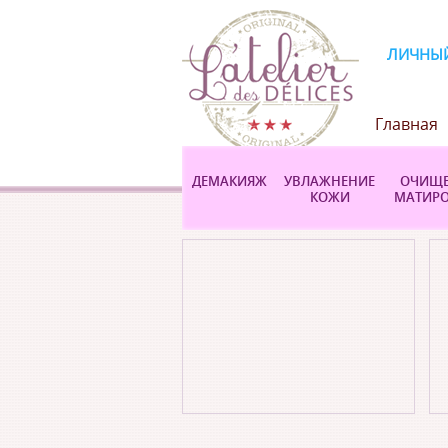
ЛИЧНЫЙ
Главная
Личный 
ДЕМАКИЯЖ
УВЛАЖНЕНИЕ
ОЧИЩЕ
КОЖИ
МАТИР