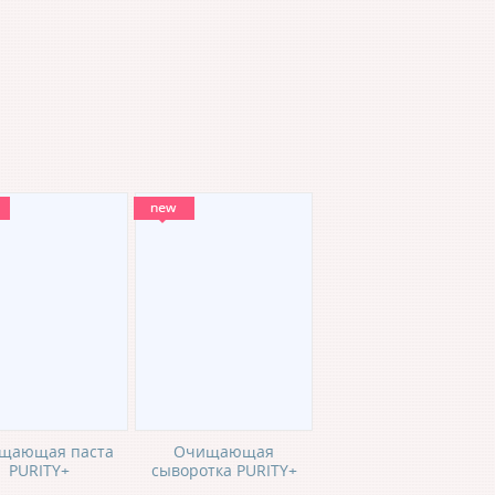
щающая паста
Очищающая
PURITY+
сыворотка PURITY+