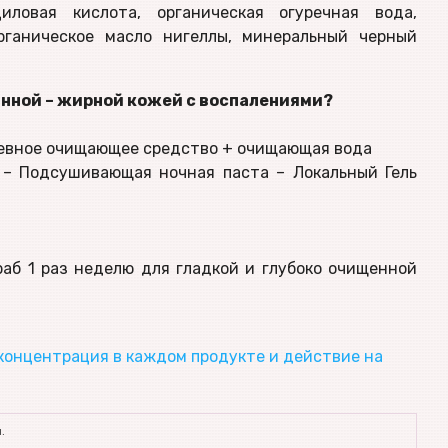
иловая кислота, органическая огуречная вода,
органическое масло нигеллы, минеральный черный
анной – жирной кожей с воспалениями?
евное очищающее средство + очищающая вода
 – Подсушивающая ночная паста – Локальный Гель
аб 1 раз неделю для гладкой и глубоко очищенной
концентрация в каждом продукте и действие на
.