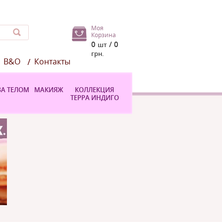
Моя
Корзина
0
/ 0
шт
грн.
B&O
Контакты
ЗА ТЕЛОМ
МАКИЯЖ
КОЛЛЕКЦИЯ
ТЕРРА ИНДИГО