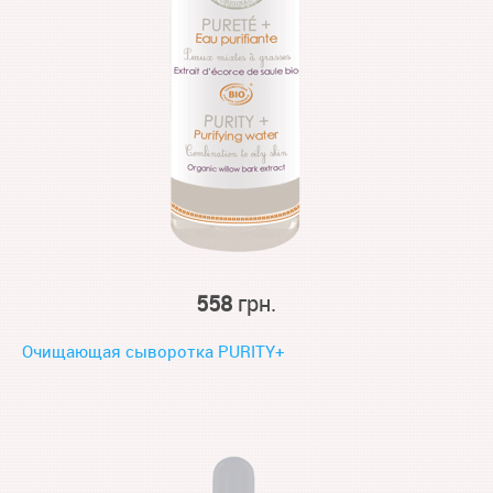
558
грн.
Очищающая сыворотка PURITY+