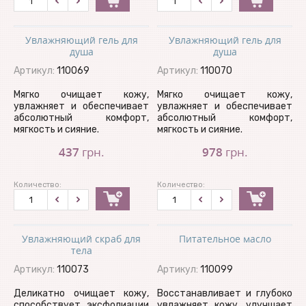
Увлажняющий гель для
Увлажняющий гель для
душа
душа
Артикул:
110069
Артикул:
110070
Мягко очищает кожу,
Мягко очищает кожу,
увлажняет и обеспечивает
увлажняет и обеспечивает
абсолютный комфорт,
абсолютный комфорт,
мягкость и сияние.
мягкость и сияние.
437
грн.
978
грн.
Количество:
Количество:
Увлажняющий скраб для
Питательное масло
тела
Артикул:
110073
Артикул:
110099
Деликатно очищает кожу,
Восстанавливает и глубоко
способствует эксфолиации
увлажняет кожу, улучшает