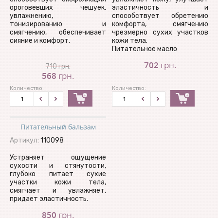
ороговевших чешуек,
эластичность и
увлажнению,
способствует обретению
тонизированию и
комфорта, смягчению
смягчению, обеспечивает
чрезмерно сухих участков
сияние и комфорт.
кожи тела.
Питательное масло
702
грн.
710
грн.
568
грн.
Количество:
Количество:
Питательный бальзам
Артикул:
110098
Устраняет ощущение
сухости и стянутости,
глубоко питает сухие
участки кожи тела,
смягчает и увлажняет,
придает эластичность.
850
грн.