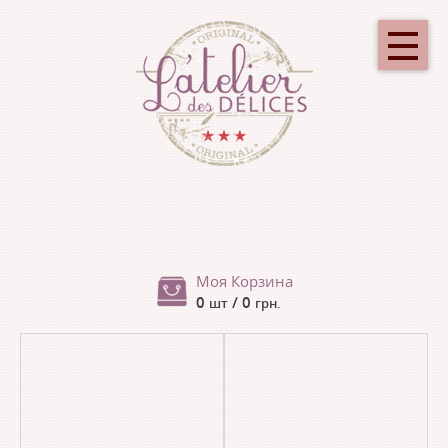
Моя Корзина
0
/ 0
шт
грн.