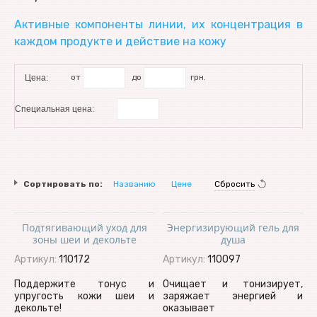
Активные компоненты линии, их концентрация в
каждом продукте и действие на кожу
от
до
грн.
Цена:
Специальная цена:
Сортировать по:
Названию
Цене
Сбросить
Подтягивающий уход для
Энергизирующий гель для
зоны шеи и декольте
душа
Артикул:
110172
Артикул:
110097
Поддержите тонус и
Очищает и тонизирует,
упругость кожи шеи и
заряжает энергией и
декольте!
оказывает