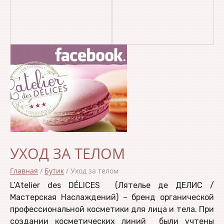
УХОД ЗА ТЕЛОМ
Главная
/
Бутик
/
Уход за телом
L’Atelier des DÉLICES (Лятелье де ДЕЛИС /
Мастерская Наслаждений) – бренд органической
профессиональной косметики для лица и тела. При
создании косметических линий были учтены