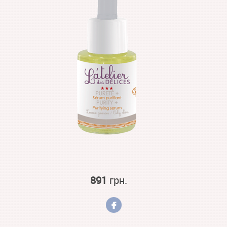
891
грн.