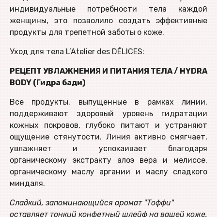
индивидуальные потребности тела каждой
женщины, это позволило создать эффективные
продукты для трепетной заботы о коже.
Уход для тела L’Atelier des DÉLICES:
РЕЦЕПТ УВЛАЖНЕНИЯ И ПИТАНИЯ ТЕЛА / HYDRA
BODY (Гидра бади)
Все продукты, выпущенные в рамках линии,
поддерживают здоровый уровень гидратации
кожных покровов, глубоко питают и устраняют
ощущение стянутости. Линия активно смягчает,
увлажняет и успокаивает благодаря
органическому экстракту алоэ вера и мелиссе,
органическому маслу аргании и маслу сладкого
миндаля.
Сладкий, запоминающийся аромат "Тоффи"
оставляет тонкий конфетный шлейф на вашей коже.