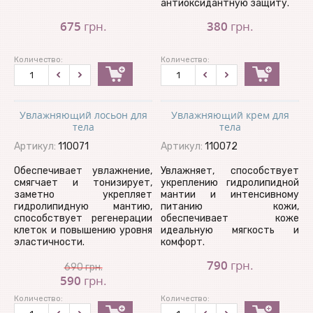
антиоксидантную защиту.
675
грн.
380
грн.
Количество:
Количество:
Увлажняющий лосьон для
Увлажняющий крем для
тела
тела
Артикул:
110071
Артикул:
110072
Обеспечивает увлажнение,
Увлажняет, способствует
смягчает и тонизирует,
укреплению гидролипидной
заметно укрепляет
мантии и интенсивному
гидролипидную мантию,
питанию кожи,
способствует регенерации
обеспечивает коже
клеток и повышению уровня
идеальную мягкость и
эластичности.
комфорт.
790
грн.
690
грн.
590
грн.
Количество:
Количество: