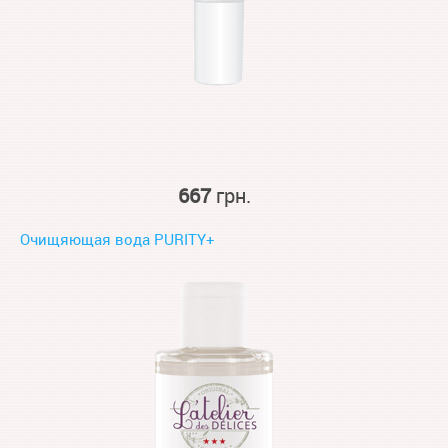
667
грн.
Очищяющая вода PURITY+