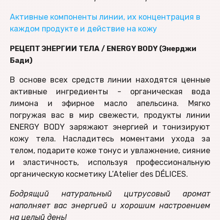
А
ктивные компоненты линии, их концентрация в
каждом продукте и действие на кожу
РЕЦЕПТ ЭНЕРГИИ ТЕЛА / ENERGY BODY (Энерджи
Бади)
В основе всех средств линии находятся ценные
активные ингредиенты - органическая вода
лимона и эфирное масло апельсина. Мягко
погружая вас в мир свежести, продукты линии
ENERGY BODY заряжают энергией и тонизируют
кожу тела. Насладитесь моментами ухода за
телом, подарите коже тонус и увлажнение, сияние
и эластичность, используя профессиональную
органическую косметику L’Atelier des DÉLICES.
Бодрящий натуральный цитрусовый аромат
наполняет вас энергией и хорошим настроением
на целый день!