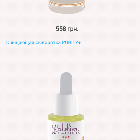
558
грн.
Очищающая сыворотка PURITY+