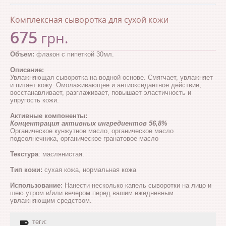
Комплексная сыворотка для сухой кожи
675
грн.
Объем:
флакон с пипеткой 30мл.
Описание:
Увлажняющая сыворотка на водной основе. Смягчает, увлажняет
и питает кожу. Омолаживающее и антиоксидантное действие,
восстанавливает, разглаживает, повышает эластичность и
упругость кожи.
Активные компоненты:
Концентрация активных ингредиентов 56,8%
Органическое кунжутное масло, органическое масло
подсолнечника, органическое гранатовое масло
Текстура
: маслянистая.
Тип кожи:
сухая кожа, нормальная кожа
Использование:
Нанести несколько капель сыворотки на лицо и
шею утром и/или вечером перед вашим ежедневным
увлажняющим средством.
теги: