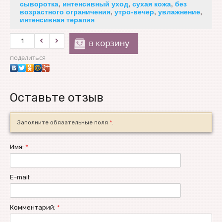
сыворотка
,
интенсивный уход
,
сухая кожа
,
без
возрастного ограничения
,
утро-вечер
,
увлажнение
,
интенсивная терапия
поделиться
Оставьте отзыв
Заполните обязательные поля
*
.
Имя:
*
E-mail:
Комментарий:
*