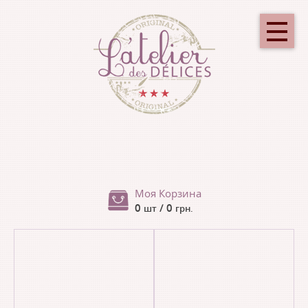
Моя Корзина
0
/ 0
шт
грн.