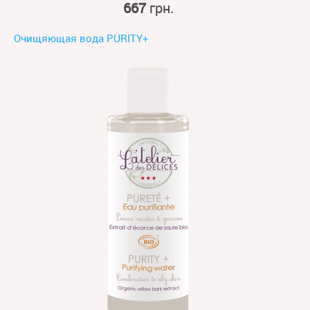
667
грн.
Очищяющая вода PURITY+