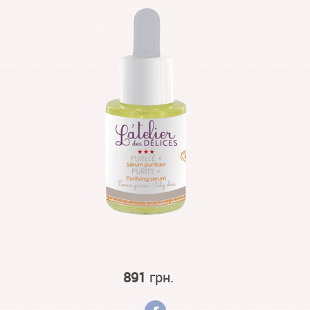
891
грн.