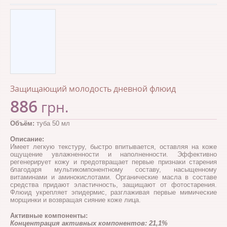
Защищающий молодость дневной флюид
886
грн.
Объём:
туба 50 мл
Описание:
Имеет легкую текстуру, быстро впитывается, оставляя на коже
ощущение увлажненности и наполненности. Эффективно
регенерирует кожу и предотвращает первые признаки старения
благодаря мультикомпонентному составу, насыщенному
витаминами и аминокислотами. Органические масла в составе
средства придают эластичность, защищают от фотостарения.
Флюид укрепляет эпидермис, разглаживая первые мимические
морщинки и возвращая сияние коже лица.
Активные компоненты:
Концентрация активных компонентов: 21,1%