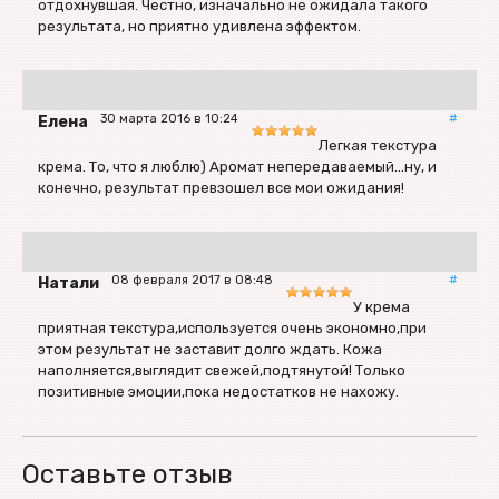
отдохнувшая. Честно, изначально не ожидала такого
результата, но приятно удивлена эффектом.
30 марта 2016 в 10:24
#
Елена
Легкая текстура
крема. То, что я люблю) Аромат непередаваемый...ну, и
конечно, результат превзошел все мои ожидания!
08 февраля 2017 в 08:48
#
Натали
У крема
приятная текстура,используется очень экономно,при
этом результат не заставит долго ждать. Кожа
наполняется,выглядит свежей,подтянутой! Только
позитивные эмоции,пока недостатков не нахожу.
Оставьте отзыв