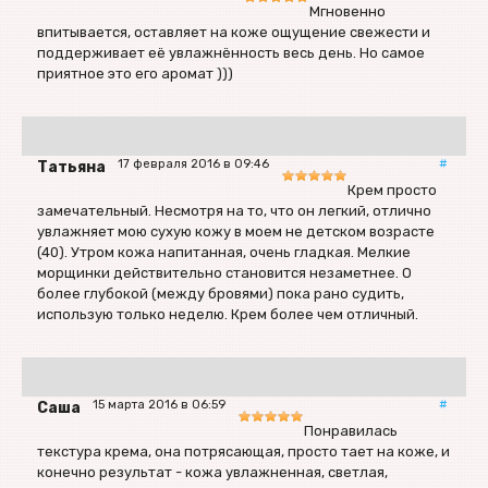
Мгновенно
впитывается, оставляет на коже ощущение свежести и
поддерживает её увлажнённость весь день. Но самое
приятное это его аромат )))
17 февраля 2016 в 09:46
#
Татьяна
Крем просто
замечательный. Несмотря на то, что он легкий, отлично
увлажняет мою сухую кожу в моем не детском возрасте
(40). Утром кожа напитанная, очень гладкая. Мелкие
морщинки действительно становится незаметнее. О
более глубокой (между бровями) пока рано судить,
использую только неделю. Крем более чем отличный.
15 марта 2016 в 06:59
#
Саша
Понравилась
текстура крема, она потрясающая, просто тает на коже, и
конечно результат - кожа увлажненная, светлая,