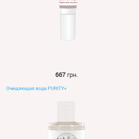
667
грн.
Очищяющая вода PURITY+