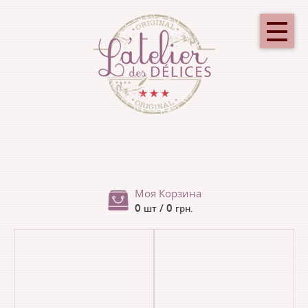
Моя Корзина
0
/ 0
шт
грн.