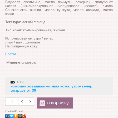
Гидролат апельсина, масло примулы вечерней, гиалуронат
натрия (низкомолекулярная гиалуроновая кислота), смола
Сенегальской акации, масло кунжута, масло авокадо, масло
какао
Текстура:
лёгкий флюид
Тип кожи:
комбинированная, жирная
Использование:
утро / вечер
лицо / шея / декольте
На очищенную кожу
Состав
Мнение блогера
теги:
комбинированная-жирная кожа
,
утро-вечер
,
возраст от 30
поделиться