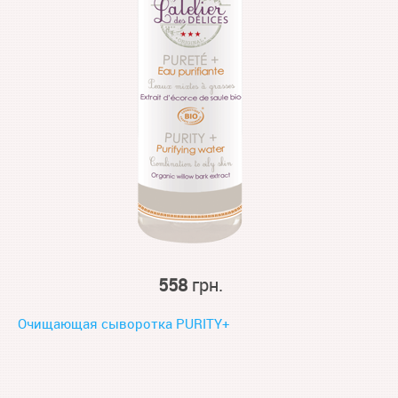
558
грн.
Очищающая сыворотка PURITY+